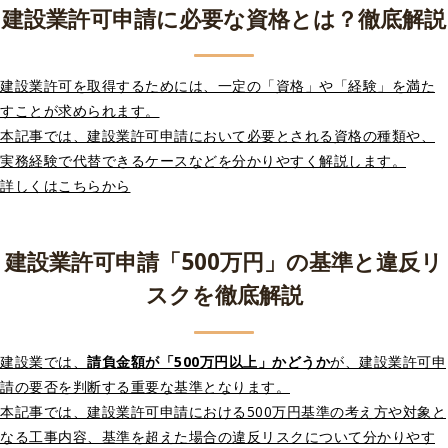
建設業許可申請に必要な資格とは？徹底解説
建設業許可を取得するためには、一定の「資格」や「経験」を満た
すことが求められます。
本記事では、建設業許可申請において必要とされる資格の種類や、
実務経験で代替できるケースなどを分かりやすく解説します。
詳しくはこちらから
建設業許可申請「500万円」の基準と違反リ
スクを徹底解説
建設業では、
請負金額が「500万円以上」かどうか
が、建設業許可申
請の要否を判断する重要な基準となります。
本記事では、建設業許可申請における500万円基準の考え方や対象と
なる工事内容、基準を超えた場合の違反リスクについて分かりやす