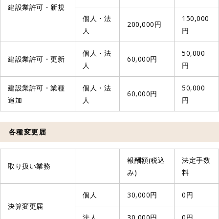
建設業許可・新規
個人・法
150,000
200,000円
人
円
個人・法
50,000
建設業許可・更新
60,000円
人
円
建設業許可・業種
個人・法
50,000
60,000円
追加
人
円
各種変更届
報酬額(税込
法定手数
取り扱い業務
み)
料
個人
30,000円
0円
決算変更届
法人
30,000円
0円