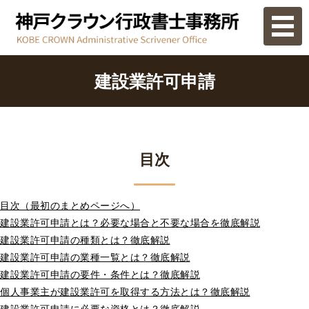
ホーム
建設業許可申請
業務内容
ご相談の流れ
目次
事務所概要
目次（最初のまとめページへ）
お問い合わせ
建設業許可申請とは？必要な場合と不要な場合を徹底解説
建設業許可申請の種類とは？徹底解説
建設業許可申請の業種一覧とは？徹底解説
建設業許可申請の要件・条件とは？徹底解説
個人事業主が建設業許可を取得する方法とは？徹底解説
建設業許可申請に必要な資格とは？徹底解説