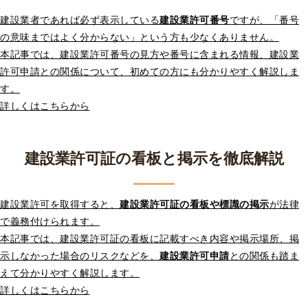
建設業者であれば必ず表示している
建設業許可番号
ですが、「番号
の意味まではよく分からない」という方も少なくありません。
本記事では、建設業許可番号の見方や番号に含まれる情報、建設業
許可申請との関係について、初めての方にも分かりやすく解説しま
す。
詳しくはこちらから
建設業許可証の看板と掲示を徹底解説
建設業許可を取得すると、
建設業許可証の看板や標識の掲示
が法律
で義務付けられます。
本記事では、建設業許可証の看板に記載すべき内容や掲示場所、掲
示しなかった場合のリスクなどを、
建設業許可申請
との関係も踏ま
えて分かりやすく解説します。
詳しくはこちらから