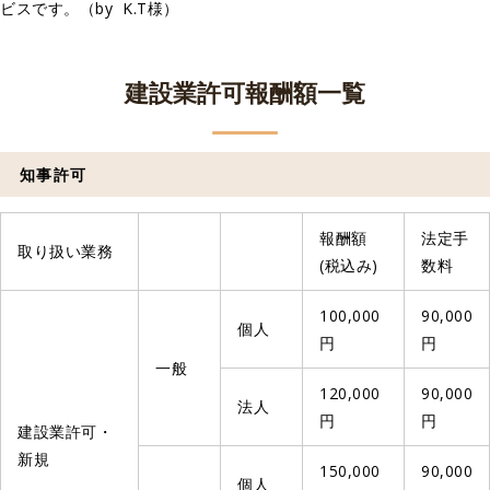
ビスです。（by K.T様）
建設業許可報酬額一覧
知事許可
報酬額
法定手
取り扱い業務
(税込み)
数料
100,000
90,000
個人
円
円
一般
120,000
90,000
法人
円
円
建設業許可・
新規
150,000
90,000
個人