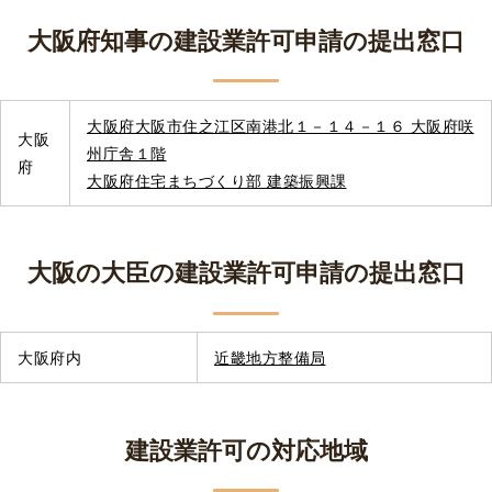
大阪府知事の建設業許可申請の提出窓口
大阪府大阪市住之江区南港北１－１４－１６ 大阪府咲
大阪
州庁舎１階
府
大阪府住宅まちづくり部 建築振興課
大阪の大臣の建設業許可申請の提出窓口
大阪府内
近畿地方整備局
建設業許可の対応地域