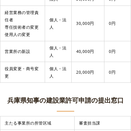
経営業務の管理責
任者
個人・法
30,000円
0円
専任技術者の変更
人
使用人の変更
個人・法
営業所の新設
40,000円
0円
人
役員変更・商号変
個人・法
20,000円
0円
更
人
兵庫県知事の建設業許可申請の提出窓口
主たる事業所の所管区域
審査担当課