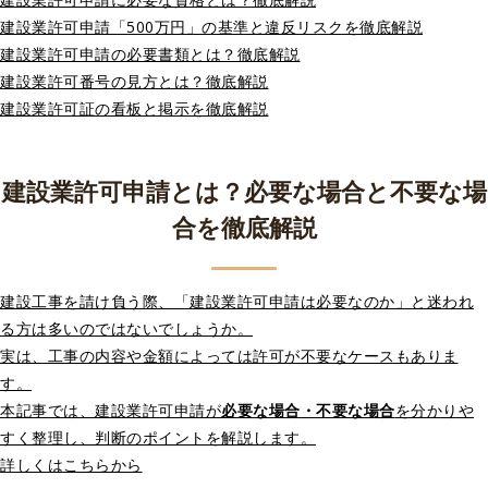
建設業許可申請「500万円」の基準と違反リスクを徹底解説
建設業許可申請の必要書類とは？徹底解説
建設業許可番号の見方とは？徹底解説
建設業許可証の看板と掲示を徹底解説
建設業許可申請とは？必要な場合と不要な場
合を徹底解説
建設工事を請け負う際、「建設業許可申請は必要なのか」と迷われ
る方は多いのではないでしょうか。
実は、工事の内容や金額によっては許可が不要なケースもありま
す。
本記事では、建設業許可申請が
必要な場合・不要な場合
を分かりや
すく整理し、判断のポイントを解説します。
詳しくはこちらから