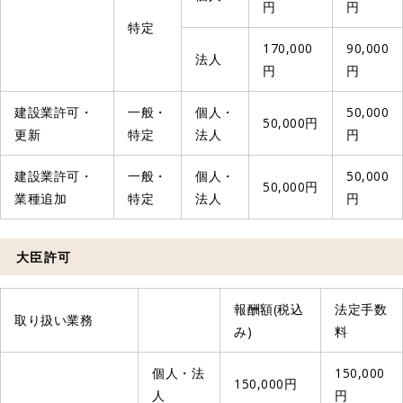
円
円
特定
170,000
90,000
法人
円
円
建設業許可・
一般・
個人・
50,000
50,000円
更新
特定
法人
円
建設業許可・
一般・
個人・
50,000
50,000円
業種追加
特定
法人
円
大臣許可
報酬額(税込
法定手数
取り扱い業務
み)
料
個人・法
150,000
150,000円
人
円