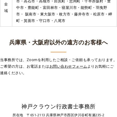
市・高石市・高槻市・田尻町・忠岡町・千早赤阪村・豊
全
中市・豊能町・富田林市・寝屋川市・能勢町・羽曳野
域
市・ 阪南市・東大阪市・枚方市・藤井寺市・松原市・岬
町・箕面市・守口市・八尾市
兵庫県・大阪府以外の遠方のお客様へ
当事務所では、Zoomを利用したご相談・ご依頼も承っております。
ご希望の方は、お電話または
お問い合わせフォーム
よりお気軽にご
連絡ください。
神戸クラウン行政書士事務所
所在地 〒651-2113 兵庫県神戸市西区伊川谷町有瀬235-2