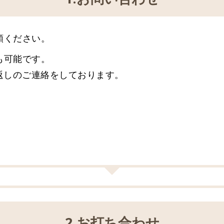
頼ください。
も可能です。
返しのご連絡をしております。
2.お打ち合わせ