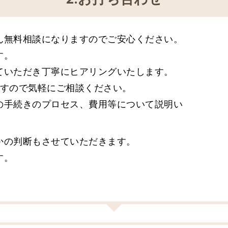
ん無料相談になりますのでご安心ください。
す。
ていただき丁寧にヒアリングいたします。
ますので気軽にご相談ください。
の手続きのプロセス、費用等について説明い
かの判断もさせていただきます。
す。