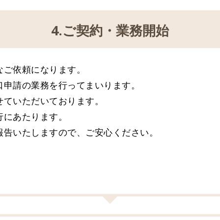
4.ご契約・業務開始
なご依頼になります。
口申請の業務を行ってまいります。
せていただいております。
行にあたります。
報告いたしますので、ご安心ください。