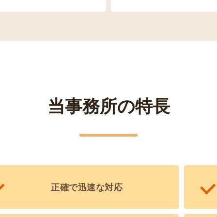
当事務所の特長
正確で迅速な対応