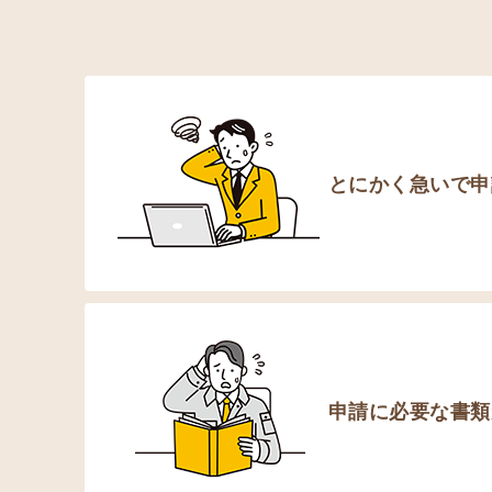
とにかく急いで申
申請に必要な書類