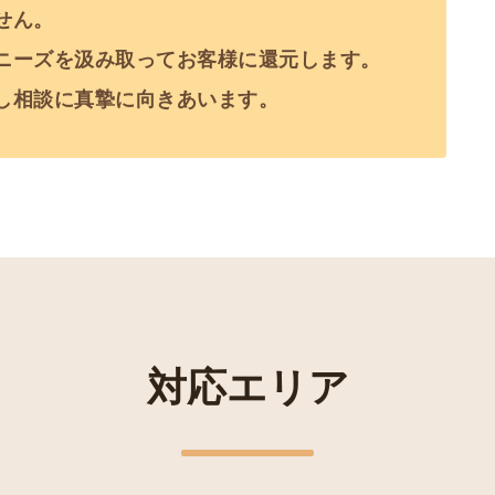
せん。
ニーズを汲み取ってお客様に還元します。
し相談に真摯に向きあいます。
対応エリア