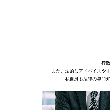
行
また、法的なアドバイスや
私自身も法律の専門