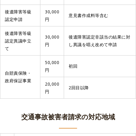
後遺障害等級
30,000
意見書作成料等含む
認定申請
円
後遺障害等級
30,000
後遺障害認定非該当の結果に対
認定異議申立
円
し異議を唱え改めて申請
て
50,000
初回
円
自賠責保険・
政府保証事業
20,000
2回目以降
円
交通事故被害者請求の対応地域