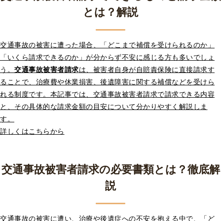
とは？解説
交通事故の被害に遭った場合、「どこまで補償を受けられるのか」
「いくら請求できるのか」が分からず不安に感じる方も多いでしょ
う。
交通事故被害者請求
は、被害者自身が自賠責保険に直接請求す
ることで、治療費や休業損害、後遺障害に関する補償などを受けら
れる制度です。本記事では、交通事故被害者請求で請求できる内容
と、その具体的な請求金額の目安について分かりやすく解説しま
す。
詳しくはこちらから
交通事故被害者請求の必要書類とは？徹底解
説
交通事故の被害に遭い、治療や後遺症への不安を抱える中で、「ど