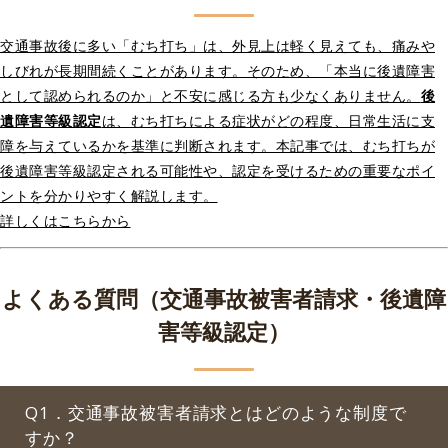
交通事故後に多い「むち打ち」は、外見上は軽く見えても、痛みや
しびれが長期間続くことがあります。そのため、「本当に後遺障害
として認められるのか」と不安に感じる方も少なくありません。
後
遺障害等級認定
は、むち打ちによる症状がどの程度、日常生活に支
障を与えているかを基準に判断されます。本記事では、むち打ちが
後遺障害等級認定される可能性や、認定を受けるための重要なポイ
ントを分かりやすく解説します。
詳しくはこちらから
よくある質問（交通事故被害者請求・後遺障
害等級認定）
Q1．交通事故被害者請求とはどのような制度で
すか？