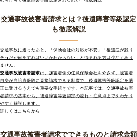
交通事故被害者請求とは？後遺障害等級認定
も徹底解説
交通事故に遭ったあと、「保険会社の対応が不安」「後遺症が残り
そうだが何をすればいいかわからない」と悩まれる方は少なくあり
ません。
交通事故被害者請求
は、加害者側の任意保険会社を介さず、被害者
自身が自賠責保険に直接請求できる制度で、後遺障害等級認定を適
正に受けるうえでも重要な手続きです。本記事では、交通事故被害
者請求の基本から、後遺障害等級認定の流れ・注意点までをわかり
やすく解説します。
詳しくはこちらから
交通事故被害者請求でできるものと請求金額