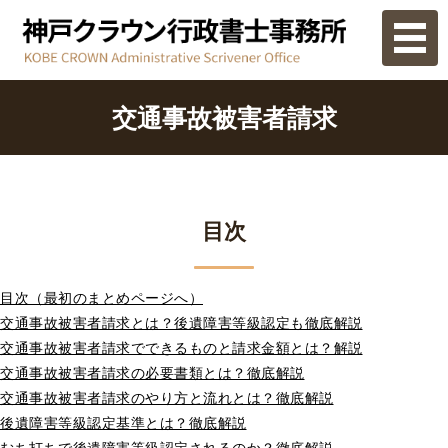
ホーム
交通事故被害者請求
業務内容
ご相談の流れ
目次
事務所概要
目次（最初のまとめページへ）
お問い合わせ
交通事故被害者請求とは？後遺障害等級認定も徹底解説
交通事故被害者請求でできるものと請求金額とは？解説
交通事故被害者請求の必要書類とは？徹底解説
交通事故被害者請求のやり方と流れとは？徹底解説
後遺障害等級認定基準とは？徹底解説
むち打ちで後遺障害等級認定されるのか？徹底解説