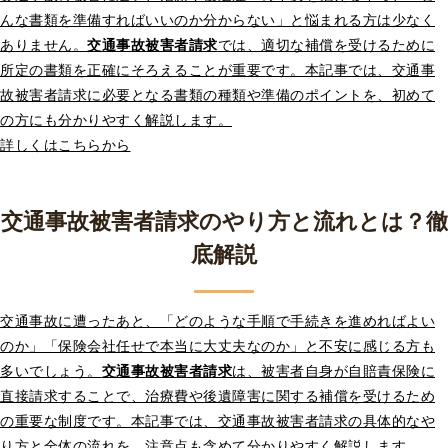
んな書類を準備すればいいのか分からない」と悩まれる方は少なく
ありません。
交通事故被害者請求
では、適切な補償を受けるために
所定の書類を正確にそろえることが重要です。本記事では、交通事
故被害者請求に必要となる書類の種類や準備のポイントを、初めて
の方にも分かりやすく解説します。
詳しくはこちらから
交通事故被害者請求のやり方と流れとは？徹
底解説
交通事故に遭ったあと、「どのような手順で手続きを進めればよい
のか」「保険会社任せで本当に大丈夫なのか」と不安に感じる方も
多いでしょう。
交通事故被害者請求
は、被害者自身が自賠責保険に
直接請求することで、治療費や後遺障害に関する補償を受けるため
の重要な制度です。本記事では、交通事故被害者請求の具体的なや
り方と全体の流れを、注意点も含めて分かりやすく解説します。