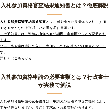
入札参加資格審査結果通知書とは？徹底解説
入札参加資格審査結果通知書
とは、国や地方公共団体の入札に参加
できるかどうかを判断した結果を示す書類です。
この通知書には、資格の有無や有効期間、業種区分などが記載され
ます。
公共工事や業務委託の入札に参加するための重要な証明書となりま
す。
詳しくはこちらから
入札参加資格申請の必要書類とは？行政書士
が実務で解説
入札参加資格申請の必要書類は、申請先の自治体や国の機関によっ
て多少異なりますが、共通して求められる書類があります。