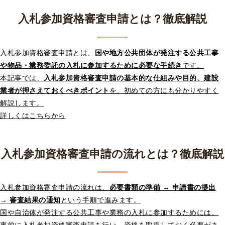
入札参加資格審査申請とは？徹底解説
入札参加資格審査申請とは、
国や地方公共団体が発注する公共工事
や物品・業務委託の入札に参加するために必要な手続き
です。
本記事では、
入札参加資格審査申請の基本的な仕組みや目的、建設
業者が押さえておくべきポイント
を、初めての方にも分かりやすく
解説します。
詳しくはこちらから
入札参加資格審査申請の流れとは？徹底解説
入札参加資格審査申請の流れは、
必要書類の準備 → 申請書の提出
→ 審査結果の通知
という手順で進みます。
国や自治体が発注する公共工事や業務の入札に参加するためには、
事前に入札参加資格審査申請を行い、資格を取得しておく必要があ