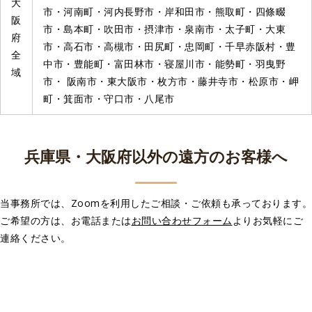
大
市・河南町・河内長野市・岸和田市・熊取町・四條畷
阪
市・島本町・吹田市・摂津市・泉南市・太子町・大東
府
市・高石市・高槻市・田尻町・忠岡町・千早赤阪村・豊
全
中市・豊能町・富田林市・寝屋川市・能勢町・羽曳野
域
市・ 阪南市・東大阪市・枚方市・藤井寺市・松原市・岬
町・箕面市・守口市・八尾市
兵庫県・大阪府以外の遠方のお客様へ
当事務所では、Zoomを利用したご相談・ご依頼も承っております。
ご希望の方は、お電話または
お問い合わせフォーム
よりお気軽にご
連絡ください。