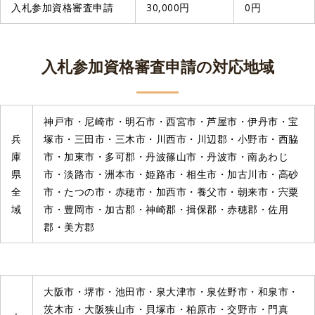
入札参加資格審査申請
30,000円
0円
入札参加資格審査申請の対応地域
神戸市・尼崎市・明石市・西宮市・芦屋市・伊丹市・宝
兵
塚市・三田市・三木市・川西市・川辺郡・小野市・西脇
庫
市・加東市・多可郡・丹波篠山市・丹波市・南あわじ
県
市・淡路市・洲本市・姫路市・相生市・加古川市・高砂
全
市・たつの市・赤穂市・加西市・養父市・朝来市・宍粟
域
市・豊岡市・加古郡・神崎郡・揖保郡・赤穂郡・佐用
郡・美方郡
大阪市・堺市・池田市・泉大津市・泉佐野市・和泉市・
茨木市・大阪狭山市・貝塚市・柏原市・交野市・門真