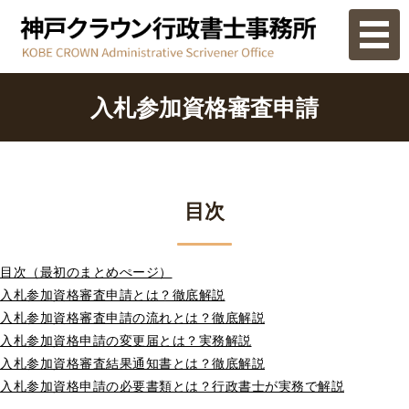
ホーム
入札参加資格審査申請
業務内容
ご相談の流れ
目次
事務所概要
目次（最初のまとめぺージ）
お問い合わせ
入札参加資格審査申請とは？徹底解説
入札参加資格審査申請の流れとは？徹底解説
入札参加資格申請の変更届とは？実務解説
入札参加資格審査結果通知書とは？徹底解説
入札参加資格申請の必要書類とは？行政書士が実務で解説