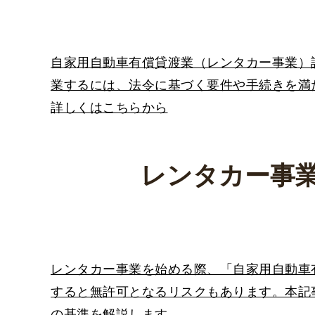
自家用自動車有償貸渡業（レンタカー事業）
業するには、法令に基づく要件や手続きを満
詳しくはこちらから
レンタカー事
レンタカー事業を始める際、「自家用自動車
すると無許可となるリスクもあります。本記
の基準を解説します。