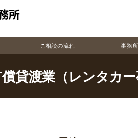
ご相談の流れ
事務
有償貸渡業（レンタカー