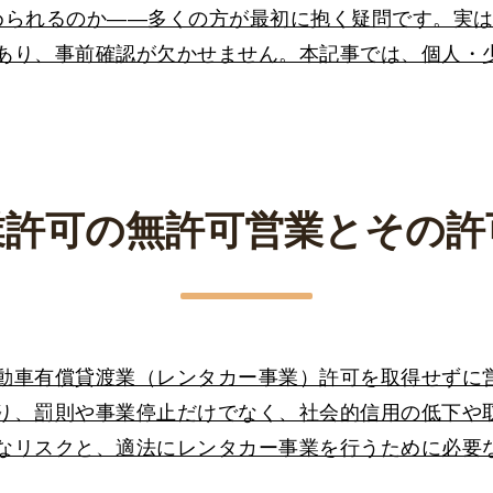
められるのか――多くの方が最初に抱く疑問です。実
あり、事前確認が欠かせません。本記事では、個人・
業許可の無許可営業とその許
動車有償貸渡業（レンタカー事業）許可を取得せずに
り、罰則や事業停止だけでなく、社会的信用の低下や
なリスクと、適法にレンタカー事業を行うために必要