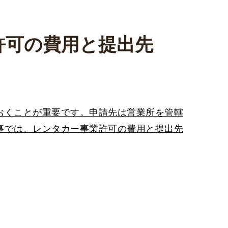
許可の費用と提出先
おくことが重要です。申請先は営業所を管轄
事では、レンタカー事業許可の費用と提出先