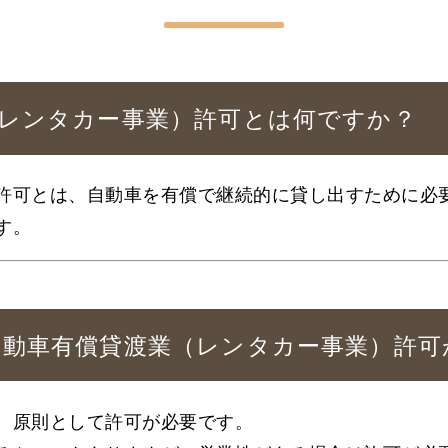
業（レンタカー事業）許可とは何ですか？
許可とは、自動車を有償で継続的に貸し出すために必
す。
用自動車有償貸渡業（レンタカー事業）許
、原則として許可が必要です。