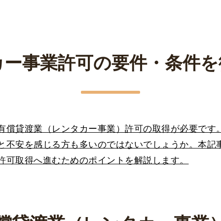
カー事業許可の要件・条件を
有償貸渡業（レンタカー事業）許可の取得が必要です
と不安を感じる方も多いのではないでしょうか。本記
許可取得へ進むためのポイントを解説します。