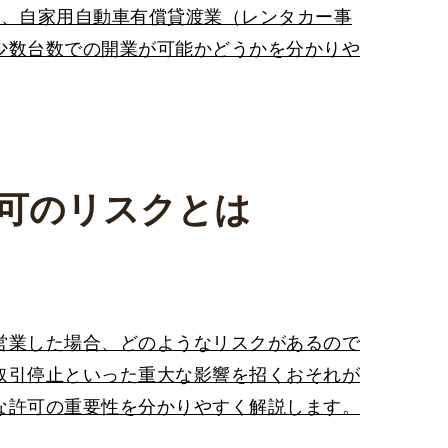
は、自家用自動車有償貸渡業（レンタカー事
少数台数での開業が可能かどうかを分かりや
可のリスクとは
営業した場合、どのようなリスクがあるので
取引停止といった重大な影響を招くおそれが
な許可の重要性を分かりやすく解説します。