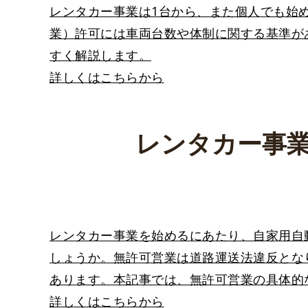
レンタカー事業は1台から、また個人でも始
業）許可には車両台数や体制に関する基準が
すく解説します。
詳しくはこちらから
レンタカー事
レンタカー事業を始めるにあたり、自家用自
しょうか。無許可営業は道路運送法違反とな
あります。本記事では、無許可営業の具体的
詳しくはこちらから