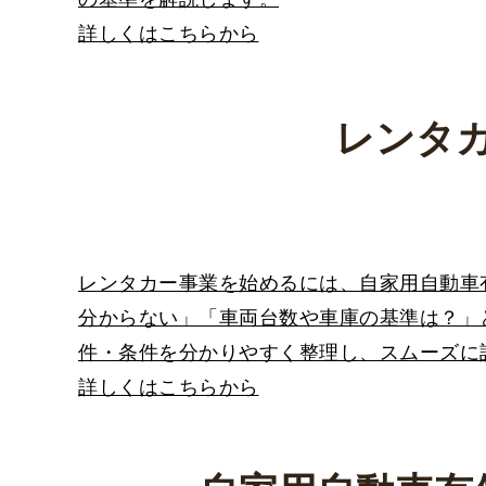
詳しくはこちらから
レンタ
レンタカー事業を始めるには、自家用自動車
分からない」「車両台数や車庫の基準は？」
件・条件を分かりやすく整理し、スムーズに
詳しくはこちらから