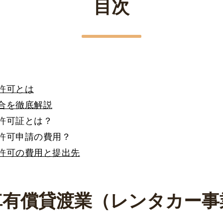
目次
許可とは
合を徹底解説
許可証とは？
許可申請の費用？
許可の費用と提出先
車有償貸渡業（レンタカー事