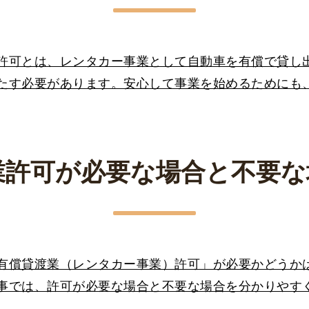
許可とは、レンタカー事業として自動車を有償で貸し
たす必要があります。安心して事業を始めるためにも
業許可が必要な場合と不要な
有償貸渡業（レンタカー事業）許可」が必要かどうか
事では、許可が必要な場合と不要な場合を分かりやす