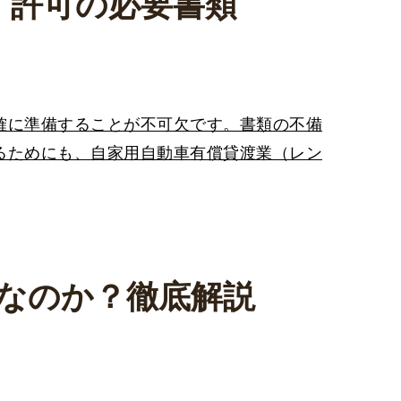
）許可の必要書類
確に準備することが不可欠です。書類の不備
るためにも、自家用自動車有償貸渡業（レン
なのか？徹底解説