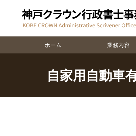
ホーム
業務内容
自家用自動車