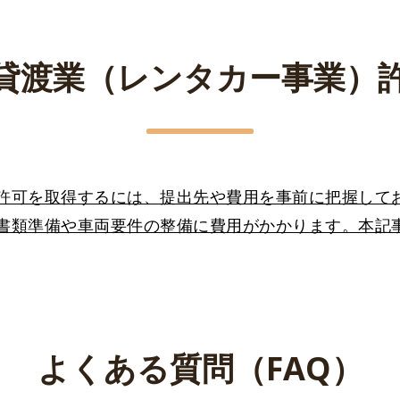
貸渡業（レンタカー事業）
許可を取得するには、提出先や費用を事前に把握して
書類準備や車両要件の整備に費用がかかります。本記
よくある質問（FAQ）