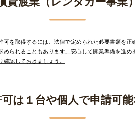
償貸渡業（レンタカー事業
許可を取得するには、法律で定められた必要書類を正
求められることもあります。安心して開業準備を進め
り確認しておきましょう。
許可は１台や個人で申請可能