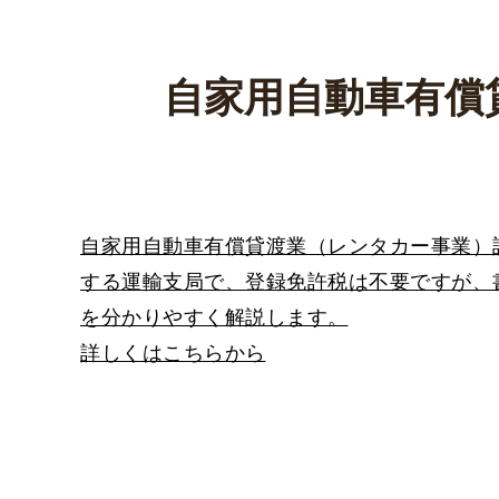
自家用自動車有償
自家用自動車有償貸渡業（レンタカー事業）
する運輸支局で、登録免許税は不要ですが、
を分かりやすく解説します。
詳しくはこちらから