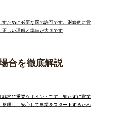
出すために必要な国の許可です。継続的に営
、正しい理解と準備が大切です
場合を徹底解説
は非常に重要なポイントです。知らずに営業
く整理し、安心して事業をスタートするため