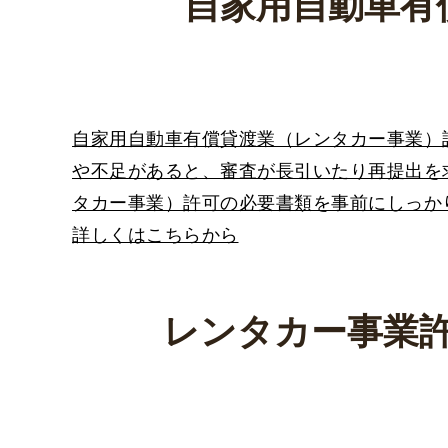
自家用自動車有
自家用自動車有償貸渡業（レンタカー事業）
や不足があると、審査が長引いたり再提出を
タカー事業）許可の必要書類を事前にしっか
詳しくはこちらから
レンタカー事業